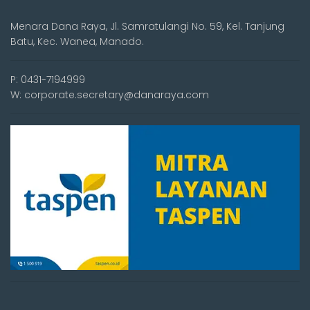
Menara Dana Raya, Jl. Samratulangi No. 59, Kel. Tanjung
Batu, Kec. Wanea, Manado.
P: 0431-7194999
W: corporate.secretary@danaraya.com