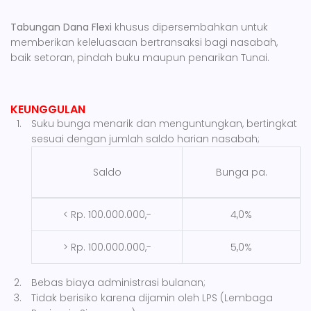
Tabungan Dana Flexi
khusus dipersembahkan untuk
memberikan keleluasaan bertransaksi bagi nasabah,
baik setoran, pindah buku maupun penarikan Tunai.
KEUNGGULAN
Suku bunga menarik dan menguntungkan, bertingkat
sesuai dengan jumlah saldo harian nasabah;
Saldo
Bunga pa.
< Rp. 100.000.000,-
4,0%
> Rp. 100.000.000,-
5,0%
Bebas biaya administrasi bulanan;
Tidak berisiko karena dijamin oleh LPS (Lembaga