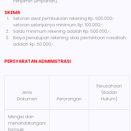
Penjamin Simpanan).
SKEMA
Setoran awal pembukaan rekening Rp. 500.000,-
setoran selanjutnya minimum Rp. 100.000,-;
Saldo minimum rekening adalah Rp. 500.000,-;
Biaya penutupan rekening atas permintaan nasabah
adalah Rp. 50.000,-.
PERSYARATAN ADMINISTRASI
Perusahaan
Jenis
(Badan
Dokumen
Perorangan
Hukum)
Mengisi dan
menandatangani
formulir