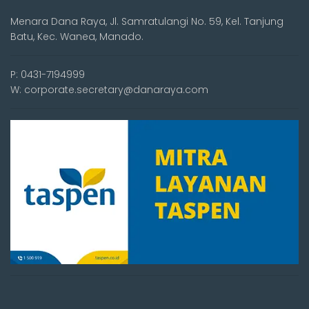
Menara Dana Raya, Jl. Samratulangi No. 59, Kel. Tanjung
Batu, Kec. Wanea, Manado.
P: 0431-7194999
W: corporate.secretary@danaraya.com