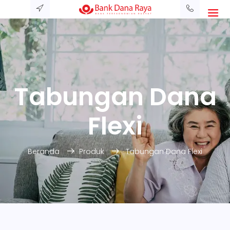
Tabungan Dana
Flexi
Beranda
Produk
Tabungan Dana Flexi