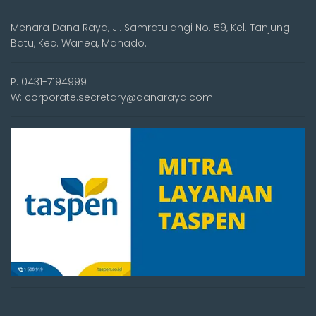
Menara Dana Raya, Jl. Samratulangi No. 59, Kel. Tanjung
Batu, Kec. Wanea, Manado.
P: 0431-7194999
W: corporate.secretary@danaraya.com