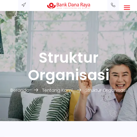
Struktur
Organisasi
Beranda
Tentang Kami
Struktur Organisasi