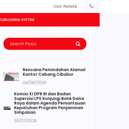
0431-7194999
TLEBLOWING SYSTEM
Rencana Pemindahan Alamat
Kantor Cabang Cibubur
04/08/2026
Komisi XI DPR RI dan Badan
Supervisi LPS Kunjungi Bank Dana
Raya dalam Agenda Pemantauan
Kepatuhan Program Penjaminan
Simpanan
30/07/2026