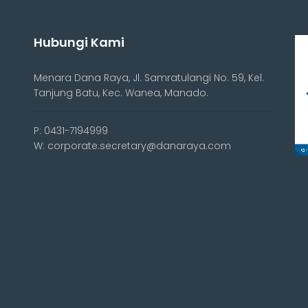
Hubungi Kami
Menara Dana Raya, Jl. Samratulangi No. 59, Kel.
Tanjung Batu, Kec. Wanea, Manado.
P: 0431-7194999
W: corporate.secretary@danaraya.com