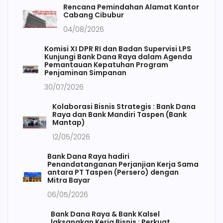
Rencana Pemindahan Alamat Kantor
Cabang Cibubur
04/08/2026
Komisi XI DPR RI dan Badan Supervisi LPS
Kunjungi Bank Dana Raya dalam Agenda
Pemantauan Kepatuhan Program
Penjaminan Simpanan
30/07/2026
Kolaborasi Bisnis Strategis : Bank Dana
Raya dan Bank Mandiri Taspen (Bank
Mantap)
12/05/2026
Bank Dana Raya hadiri
Penandatanganan Perjanjian Kerja Sama
antara PT Taspen (Persero) dengan
Mitra Bayar
06/05/2026
Bank Dana Raya & Bank Kalsel
laksanakan Kerja Bisnis : Perkuat