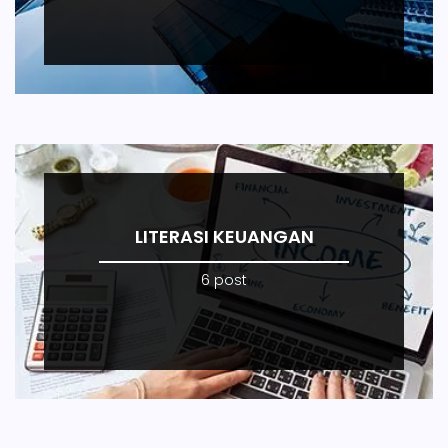
LITERASI KEUANGAN
6 post