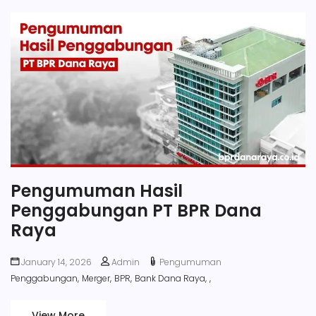
Pengumuman Hasil
Penggabungan PT BPR Dana
Raya
January 14, 2026
Admin
Pengumuman
Penggabungan,
Merger,
BPR,
Bank Dana Raya,
,
View More