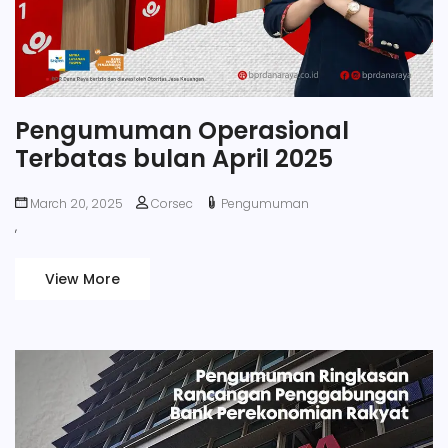
Pengumuman Operasional
Terbatas bulan April 2025
March 20, 2025
Corsec
Pengumuman
,
View More