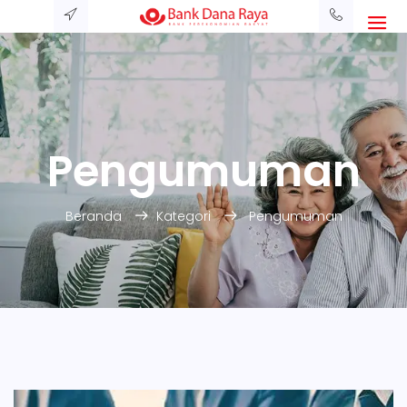
Pengumuman
Beranda
Kategori
Pengumuman