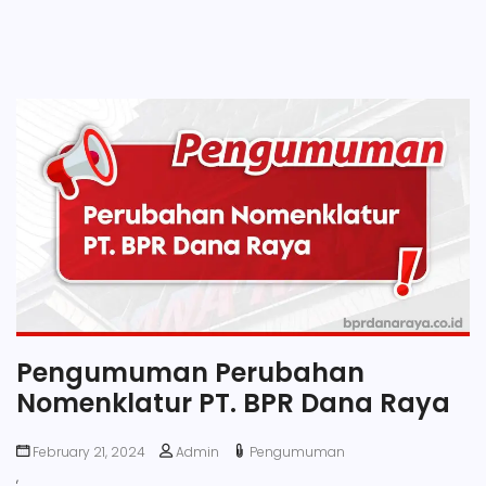
Pengumuman Perubahan
Nomenklatur PT. BPR Dana Raya
February 21, 2024
Admin
Pengumuman
,