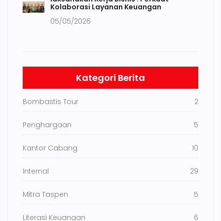
Kolaborasi Layanan Keuangan
05/05/2026
Kategori Berita
Bombastis Tour
2
Penghargaan
5
Kantor Cabang
10
Internal
29
Mitra Taspen
5
Literasi Keuangan
6