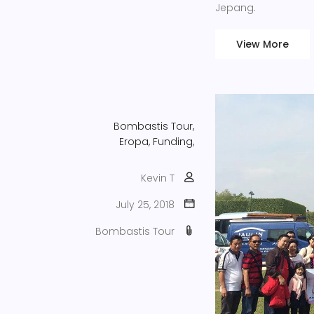
Jepang.
View More
Bombastis Tour,
Eropa,
Funding,
Kevin T
July 25, 2018
Bombastis Tour