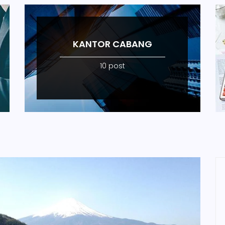
KANTOR CABANG
10 post