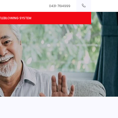
0431-7194999
TLEBLOWING SYSTEM