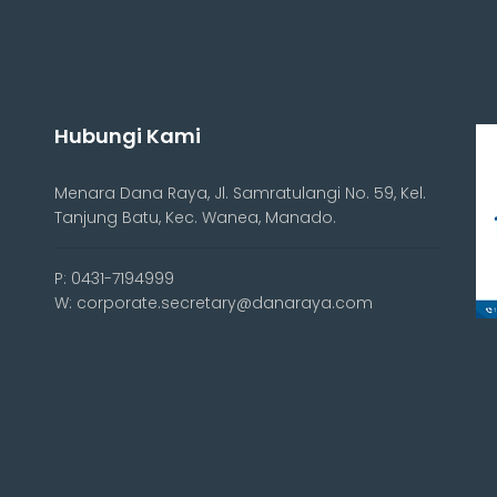
Hubungi Kami
Menara Dana Raya, Jl. Samratulangi No. 59, Kel.
Tanjung Batu, Kec. Wanea, Manado.
P: 0431-7194999
W: corporate.secretary@danaraya.com