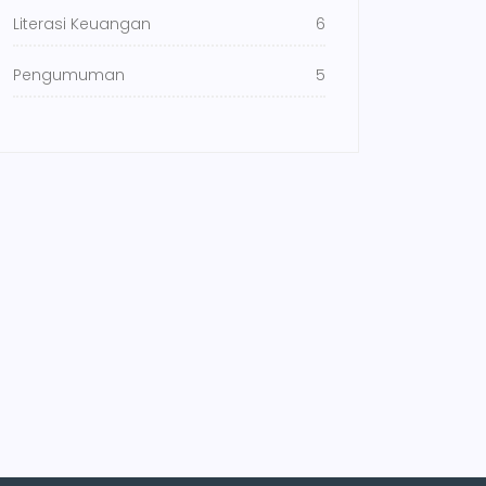
Literasi Keuangan
6
Pengumuman
5