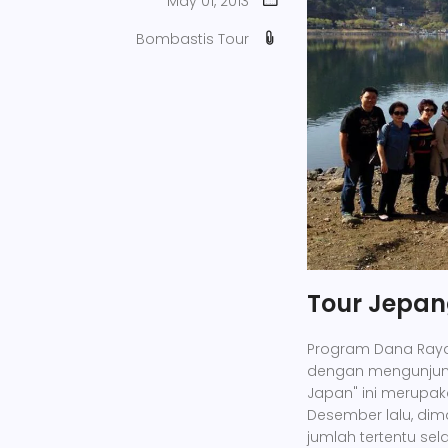
May 01, 2013
Bombastis Tour
Tour Jepan
Program Dana Raya
dengan mengunjungi
Japan" ini merupak
Desember lalu, d
jumlah tertentu se