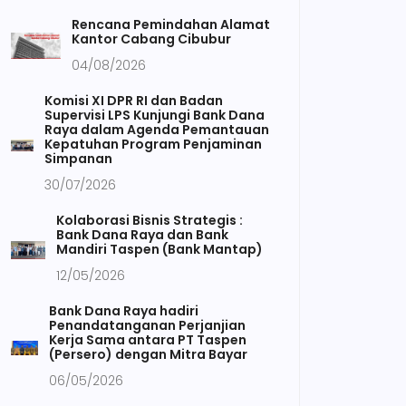
Rencana Pemindahan Alamat
Kantor Cabang Cibubur
04/08/2026
Komisi XI DPR RI dan Badan
Supervisi LPS Kunjungi Bank Dana
Raya dalam Agenda Pemantauan
Kepatuhan Program Penjaminan
Simpanan
30/07/2026
Kolaborasi Bisnis Strategis :
Bank Dana Raya dan Bank
Mandiri Taspen (Bank Mantap)
12/05/2026
Bank Dana Raya hadiri
Penandatanganan Perjanjian
Kerja Sama antara PT Taspen
(Persero) dengan Mitra Bayar
06/05/2026