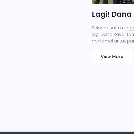
Lagi! Dana
Selama satu minggu
lagi Dana Raya Bo
maksimal untuk pa
View More