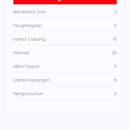
Bombastis Tour
2
Penghargaan
5
Kantor Cabang
10
Internal
29
Mitra Taspen
5
Literasi Keuangan
6
Pengumuman
5