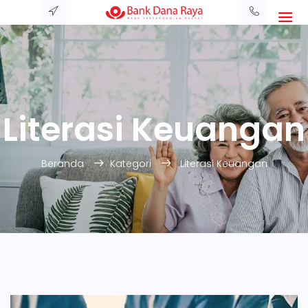
Literasi Keuangan
Beranda
Kategori
Literasi Keuangan