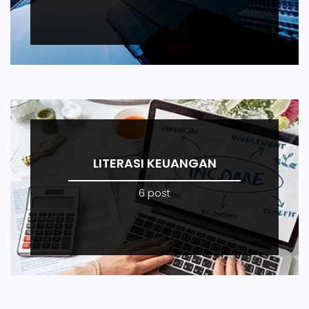
LITERASI KEUANGAN
6 post