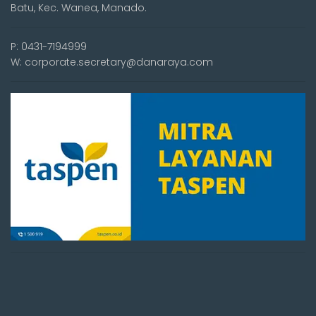
Batu, Kec. Wanea, Manado.
P: 0431-7194999
W: corporate.secretary@danaraya.com