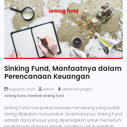
Sinking Fund, Manfaatnya dalam
Perencanaan Keuangan
August 10, 2023
Admin
Literasi Keuangan
sinking fund,
manfaat sinking fund,
Sinking Fund merupakan konsep menabung yang sudah
sering dilakukan masyarakat. Sederhananya, Sinking Fund
adalah dana khusus yang dipersiapkan untuk memenuhi
kepentingan di masa depan, misalnya untuk menikah,