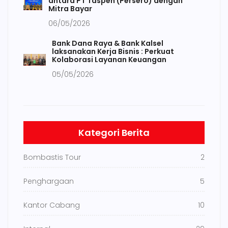
antara PT Taspen (Persero) dengan
Mitra Bayar
06/05/2026
Bank Dana Raya & Bank Kalsel
laksanakan Kerja Bisnis : Perkuat
Kolaborasi Layanan Keuangan
05/05/2026
Kategori Berita
Bombastis Tour
2
Penghargaan
5
Kantor Cabang
10