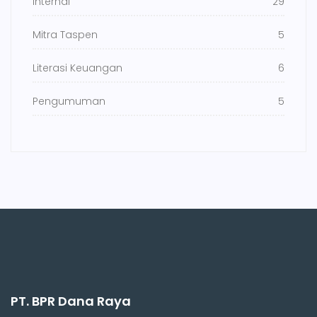
Internal
29
Mitra Taspen
5
Literasi Keuangan
6
Pengumuman
5
PT. BPR Dana Raya