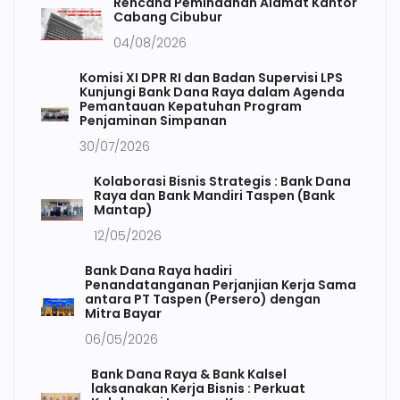
Rencana Pemindahan Alamat Kantor
Cabang Cibubur
04/08/2026
Komisi XI DPR RI dan Badan Supervisi LPS
Kunjungi Bank Dana Raya dalam Agenda
Pemantauan Kepatuhan Program
Penjaminan Simpanan
30/07/2026
Kolaborasi Bisnis Strategis : Bank Dana
Raya dan Bank Mandiri Taspen (Bank
Mantap)
12/05/2026
Bank Dana Raya hadiri
Penandatanganan Perjanjian Kerja Sama
antara PT Taspen (Persero) dengan
Mitra Bayar
06/05/2026
Bank Dana Raya & Bank Kalsel
laksanakan Kerja Bisnis : Perkuat