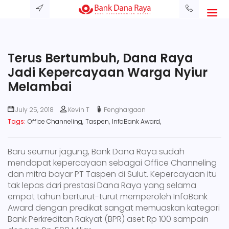
Terus Bertumbuh, Dana Raya
Jadi Kepercayaan Warga Nyiur
Melambai
July 25, 2018
Kevin T
Penghargaan
Tags:
Office Channeling,
Taspen,
InfoBank Award,
Baru seumur jagung, Bank Dana Raya sudah
mendapat kepercayaan sebagai Office Channeling
dan mitra bayar PT Taspen di Sulut. Kepercayaan itu
tak lepas dari prestasi Dana Raya yang selama
empat tahun berturut-turut memperoleh InfoBank
Award dengan predikat sangat memuaskan kategori
Bank Perkreditan Rakyat (BPR) aset Rp 100 sampain