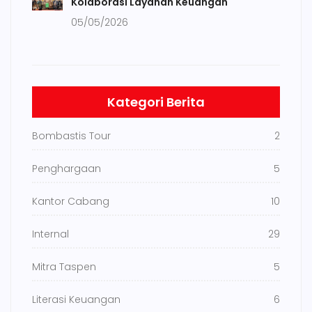
Kolaborasi Layanan Keuangan
05/05/2026
Kategori Berita
Bombastis Tour
2
Penghargaan
5
Kantor Cabang
10
Internal
29
Mitra Taspen
5
Literasi Keuangan
6