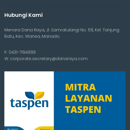
Hubungi Kami
Menara Dana Raya, Jl. Samratulangi No. 59, Kel. Tanjung
Batu, Kec. Wanea, Manado.
P: 0431-7194999
W: corporate.secretary@danaraya.com