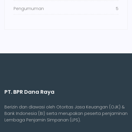
Pengumuman
5
PT. BPR Dana Raya
Berizin dan diawasi oleh Otoritas Jasa Keuangan (OJK) &
Bank Indonesia (BI) serta merupakan peserta penjaminan
Lembaga Penjamin Simpanan (LPS).