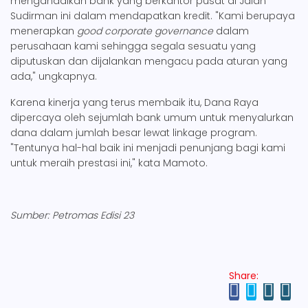
mengandalkan bank yang berkantor pusat di Jalan
Sudirman ini dalam mendapatkan kredit. "Kami berupaya
menerapkan
good corporate governance
dalam
perusahaan kami sehingga segala sesuatu yang
diputuskan dan dijalankan mengacu pada aturan yang
ada," ungkapnya.
Karena kinerja yang terus membaik itu, Dana Raya
dipercaya oleh sejumlah bank umum untuk menyalurkan
dana dalam jumlah besar lewat linkage program.
"Tentunya hal-hal baik ini menjadi penunjang bagi kami
untuk meraih prestasi ini," kata Mamoto.
Sumber: Petromas Edisi 23
Share: