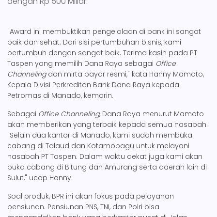
dengan Rp 500 Miliar.
"Award ini membuktikan pengelolaan di bank ini sangat
baik dan sehat. Dari sisi pertumbuhan bisnis, kami
bertumbuh dengan sangat baik. Terima kasih pada PT
Taspen yang memilih Dana Raya sebagai
Office
Channeling
dan mirta bayar resmi," kata Hanny Mamoto,
Kepala Divisi Perkreditan Bank Dana Raya kepada
Petromas di Manado, kemarin.
Sebagai
Office Channeling
, Dana Raya menurut Mamoto
akan memberikan yang terbaik kepada semua nasabah.
"Selain dua kantor di Manado, kami sudah membuka
cabang di Talaud dan Kotamobagu untuk melayani
nasabah PT Taspen. Dalam waktu dekat juga kami akan
buka cabang di Bitung dan Amurang serta daerah lain di
Sulut," ucap Hanny.
Soal produk, BPR ini akan fokus pada pelayanan
pensiunan. Pensiunan PNS, TNI, dan Polri bisa