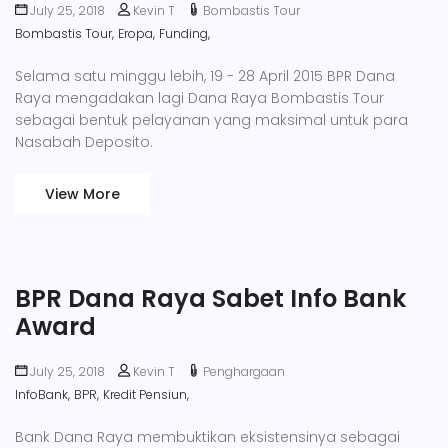
July 25, 2018
Kevin T
Bombastis Tour
Bombastis Tour,
Eropa,
Funding,
Selama satu minggu lebih, 19 - 28 April 2015 BPR Dana
Raya mengadakan lagi Dana Raya Bombastis Tour
sebagai bentuk pelayanan yang maksimal untuk para
Nasabah Deposito.
View More
BPR Dana Raya Sabet Info Bank
Award
July 25, 2018
Kevin T
Penghargaan
InfoBank,
BPR,
Kredit Pensiun,
Bank Dana Raya membuktikan eksistensinya sebagai