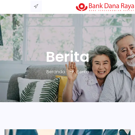
Berita
Beranda
Berita