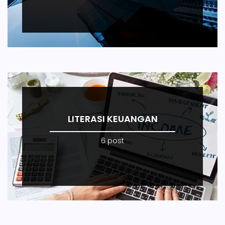
LITERASI KEUANGAN
6 post