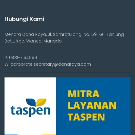
Hubungi Kami
Menara Dana Raya, Jl. Samratulangi No. 59, Kel. Tanjung
Batu, Kec. Wanea, Manado.
P: 0431-7194999
W: corporate.secretary@danaraya.com