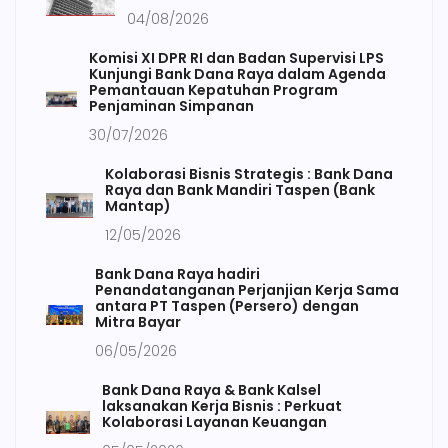
04/08/2026
Komisi XI DPR RI dan Badan Supervisi LPS
Kunjungi Bank Dana Raya dalam Agenda
Pemantauan Kepatuhan Program
Penjaminan Simpanan
30/07/2026
Kolaborasi Bisnis Strategis : Bank Dana
Raya dan Bank Mandiri Taspen (Bank
Mantap)
12/05/2026
Bank Dana Raya hadiri
Penandatanganan Perjanjian Kerja Sama
antara PT Taspen (Persero) dengan
Mitra Bayar
06/05/2026
Bank Dana Raya & Bank Kalsel
laksanakan Kerja Bisnis : Perkuat
Kolaborasi Layanan Keuangan