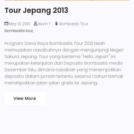
Tour Jepang 2013
May 01, 2013
Kevin T
Bombastis Tour
bombastis tour,
Program Dana Raya Bombastis Tour 2013 telah
memuaskan nasabahnya dengan mengunjungi Negeri
Sakura Jepang. Tour yang bertema "Hello Japan" ini
merupakan kelanjutan dari Deposito Bombastis medio
Desember lalu, dimana nasabah yang menempatkan
deposito dalam jumlah tertentu selama 1 tahun berhak
mendapatkan jalan-jalan gratis ke Jepang.
View More