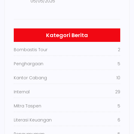
05/05/2026
Kategori Berita
Bombastis Tour
2
Penghargaan
5
Kantor Cabang
10
Internal
29
Mitra Taspen
5
Literasi Keuangan
6
Pengumuman
5