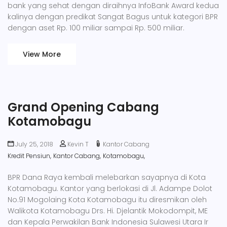
bank yang sehat dengan diraihnya InfoBank Award kedua
kalinya dengan predikat Sangat Bagus untuk kategori BPR
dengan aset Rp. 100 miliar sampai Rp. 500 miliar.
View More
Grand Opening Cabang
Kotamobagu
July 25, 2018
Kevin T
Kantor Cabang
Kredit Pensiun,
Kantor Cabang,
Kotamobagu,
BPR Dana Raya kembali melebarkan sayapnya di Kota
Kotamobagu. Kantor yang berlokasi di Jl. Adampe Dolot
No.91 Mogolaing Kota Kotamobagu itu diresmikan oleh
Walikota Kotamobagu Drs. Hi. Djelantik Mokodompit, ME
dan Kepala Perwakilan Bank Indonesia Sulawesi Utara Ir