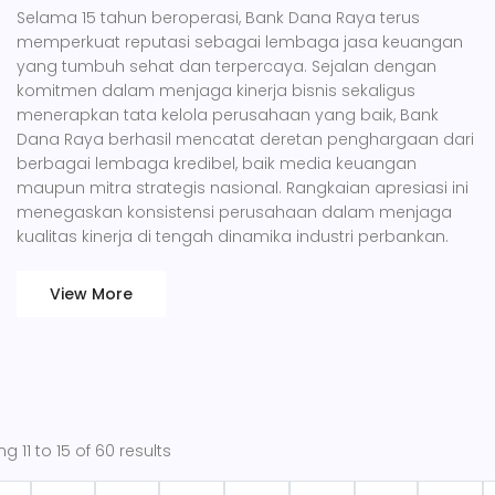
Selama 15 tahun beroperasi, Bank Dana Raya terus
memperkuat reputasi sebagai lembaga jasa keuangan
yang tumbuh sehat dan terpercaya. Sejalan dengan
komitmen dalam menjaga kinerja bisnis sekaligus
menerapkan tata kelola perusahaan yang baik, Bank
Dana Raya berhasil mencatat deretan penghargaan dari
berbagai lembaga kredibel, baik media keuangan
maupun mitra strategis nasional. Rangkaian apresiasi ini
menegaskan konsistensi perusahaan dalam menjaga
kualitas kinerja di tengah dinamika industri perbankan.
View More
ing
11
to
15
of
60
results