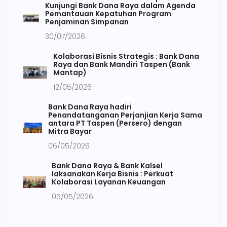
Kunjungi Bank Dana Raya dalam Agenda
Pemantauan Kepatuhan Program
Penjaminan Simpanan
30/07/2026
Kolaborasi Bisnis Strategis : Bank Dana
Raya dan Bank Mandiri Taspen (Bank
Mantap)
12/05/2026
Bank Dana Raya hadiri
Penandatanganan Perjanjian Kerja Sama
antara PT Taspen (Persero) dengan
Mitra Bayar
06/05/2026
Bank Dana Raya & Bank Kalsel
laksanakan Kerja Bisnis : Perkuat
Kolaborasi Layanan Keuangan
05/05/2026