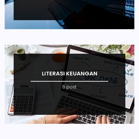
LITERASI KEUANGAN
6 post