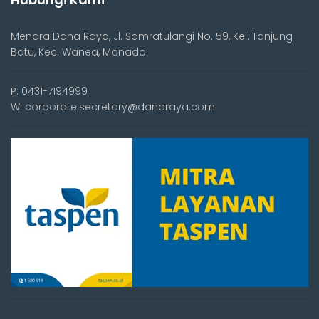
Menara Dana Raya, Jl. Samratulangi No. 59, Kel. Tanjung
Batu, Kec. Wanea, Manado.
P: 0431-7194999
W: corporate.secretary@danaraya.com