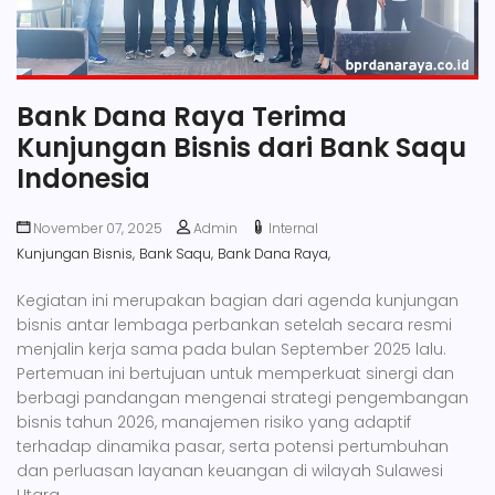
Bank Dana Raya Terima
Kunjungan Bisnis dari Bank Saqu
Indonesia
November 07, 2025
Admin
Internal
Kunjungan Bisnis,
Bank Saqu,
Bank Dana Raya,
Kegiatan ini merupakan bagian dari agenda kunjungan
bisnis antar lembaga perbankan setelah secara resmi
menjalin kerja sama pada bulan September 2025 lalu.
Pertemuan ini bertujuan untuk memperkuat sinergi dan
berbagi pandangan mengenai strategi pengembangan
bisnis tahun 2026, manajemen risiko yang adaptif
terhadap dinamika pasar, serta potensi pertumbuhan
dan perluasan layanan keuangan di wilayah Sulawesi