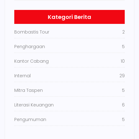
Kategori Berita
Bombastis Tour
2
Penghargaan
5
Kantor Cabang
10
Internal
29
Mitra Taspen
5
Literasi Keuangan
6
Pengumuman
5