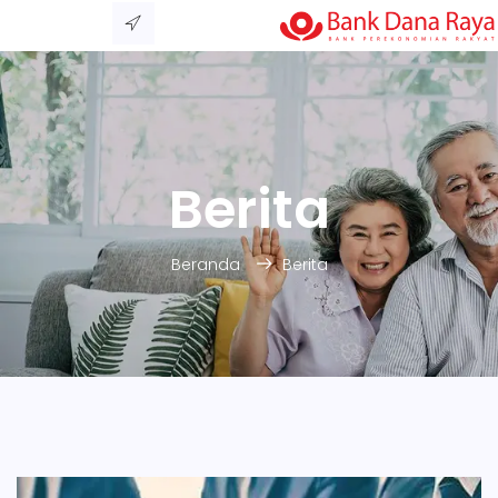
Berita
Beranda
Berita